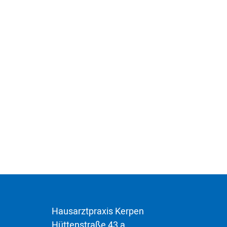
Hausarztpraxis Kerpen
Hüttenstraße 43 a