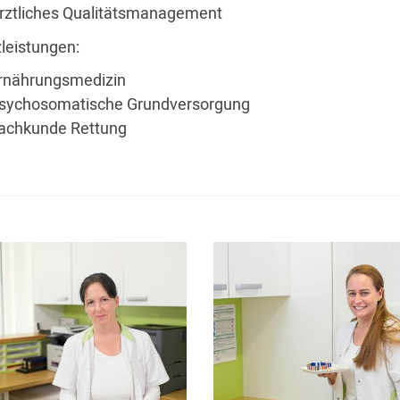
rztliches Qualitätsmanagement
leistungen:
rnährungsmedizin
sychosomatische Grundversorgung
achkunde Rettung