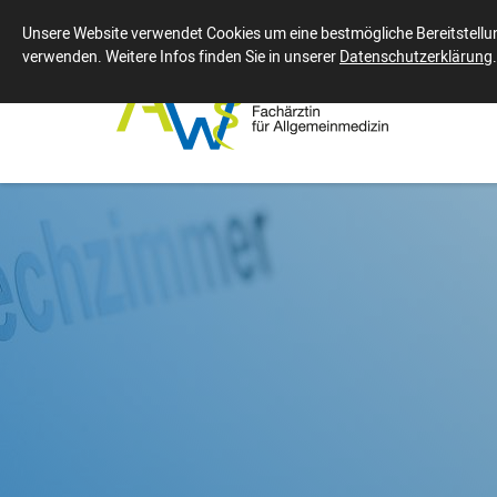
Unsere Website verwendet Cookies um eine bestmögliche Bereitstellung
verwenden. Weitere Infos finden Sie in unserer
Datenschutzerklärung
.