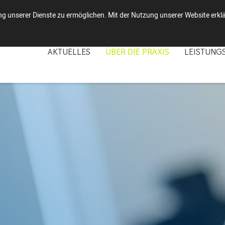
 unserer Dienste zu ermöglichen. Mit der Nutzung unserer Website erklär
AKTUELLES
ÜBER DIE PRAXIS
LEISTUNG