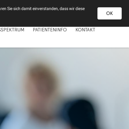
Hüttenstraße 43 a - 50170 Kerpen-Sindorf - 02273 53031
en Sie sich damit einverstanden, dass wir diese
OK
SSPEKTRUM
PATIENTENINFO
KONTAKT