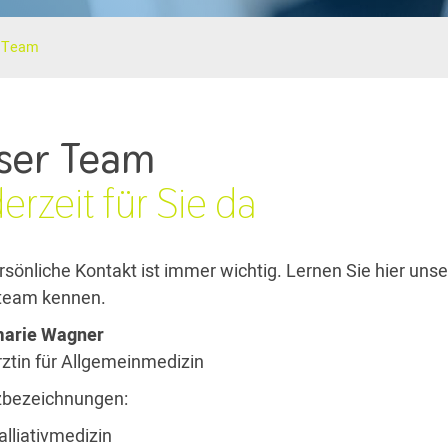
 Team
ser Team
erzeit für Sie da
rsönliche Kontakt ist immer wichtig. Lernen Sie hier unse
team kennen.
arie Wagner
ztin für Allgemeinmedizin
zbezeichnungen:
alliativmedizin