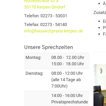
Hüttenstraße 43 a
Ä
50170 Kerpen-Sindorf
Zusatz
Telefon: 02273 - 53031
E
Telefax: 02273 - 54140
P
info@hausarztpraxis-kerpen.de
F
Unsere Sprechzeiten
Montag:
08.00 - 12.00 Uhr
15:00 - 18.00 Uhr
Dienstag:
08:00 - 12:00 Uhr
(alle 14 Tage ab
7:00Uhr)
14:00 - 16:00 Uhr
Privatsprechstunde