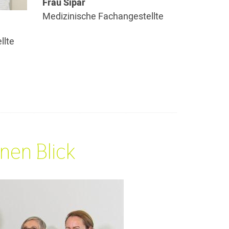
Frau Sipar
Medizinische Fachangestellte
llte
nen Blick