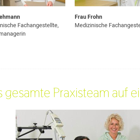
Lehmann
Frau Frohn
nische Fachangestellte,
Medizinische Fachangeste
smanagerin
 gesamte Praxisteam auf ei