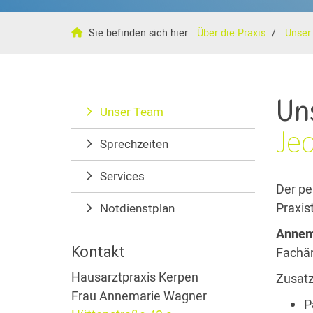
Sie befinden sich hier:
Über die Praxis
Unser
Un
Unser Team
Jed
Sprechzeiten
Services
Der pe
Praxis
Notdienstplan
Annem
Kontakt
Fachär
Hausarztpraxis Kerpen
Zusat
Frau Annemarie Wagner
P