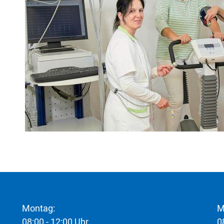
Montag:
M
08:00 - 12:00 Uhr
0