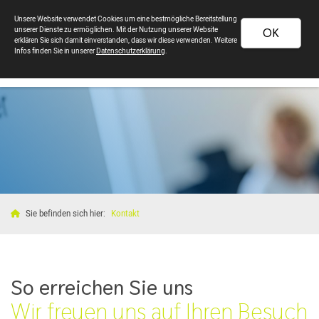
Unsere Website verwendet Cookies um eine bestmögliche Bereitstellung
unserer Dienste zu ermöglichen. Mit der Nutzung unserer Website
OK
erklären Sie sich damit einverstanden, dass wir diese verwenden. Weitere
Infos finden Sie in unserer
Datenschutzerklärung
.
Sie befinden sich hier:
Kontakt
So erreichen Sie uns
Wir freuen uns auf Ihren Besuch